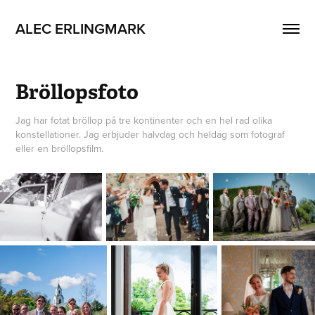
ALEC ERLINGMARK
Bröllopsfoto
Jag har fotat bröllop på tre kontinenter och en hel rad olika
konstellationer. Jag erbjuder halvdag och heldag som fotograf
eller en bröllopsfilm.